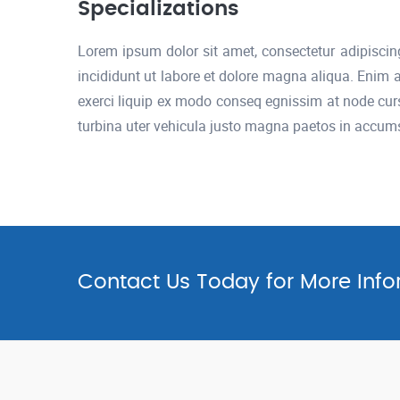
Specializations
Lorem ipsum dolor sit amet, consectetur adipiscin
incididunt ut labore et dolore magna aliqua. Enim
exerci liquip ex modo conseq egnissim at node cu
turbina uter vehicula justo magna paetos in accu
Contact Us Today for More Info