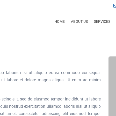
HOME
ABOUT US
SERVICES
co laboris nisi ut aliquip ex ea commodo consequa.
t ut labore et dolore magna aliqua. Ut enim ad minim
iscing elit, sed do eiusmod tempor incididunt ut labore
is nostrud exercitation ullamco laboris nisi ut aliquip
t amet, consectetur adipiscing elit eiusmod tempor