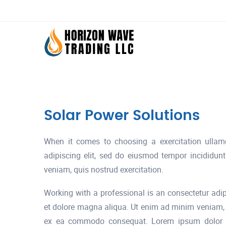
Solar Power Solutions
When it comes to choosing a exercitation ullam
adipiscing elit, sed do eiusmod tempor incididun
veniam, quis nostrud exercitation.
Working with a professional is an consectetur adip
et dolore magna aliqua. Ut enim ad minim veniam, qu
ex ea commodo consequat. Lorem ipsum dolor si