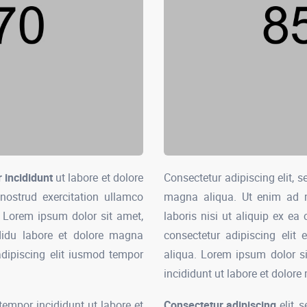
incididunt
ut labore et dolore
Consectetur adipiscing elit, 
ostrud exercitation ullamco
magna aliqua. Ut enim ad 
 Lorem ipsum dolor sit amet,
laboris nisi ut aliquip ex 
ididu labore et dolore magna
consectetur adipiscing elit
adipiscing elit iusmod tempor
aliqua. Lorem ipsum dolor si
incididunt ut labore et dolor
tempor incididunt ut labore et
Consectetur adipiscing
elit, 