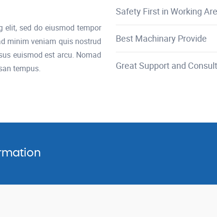
Safety First in Working Ar
g elit, sed do eiusmod tempor
Best Machinary Provide
 ad minim veniam quis nostrud
rsus euismod est arcu. Nomad
Great Support and Consult
msan tempus.
rmation