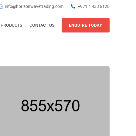
info@horizonwavetrading.com
+971 4 433 5128
PRODUCTS
CONTACT US
ENQUIRE TODAY