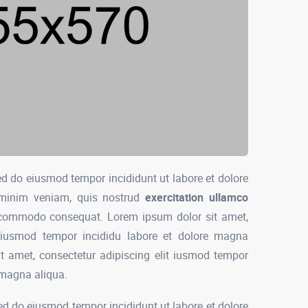
sed do eiusmod tempor incididunt ut labore et dolore
minim veniam, quis nostrud
exercitation ullamco
ea commodo consequat. Lorem ipsum dolor sit amet,
 eiusmod tempor incididu labore et dolore magna
t amet, consectetur adipiscing elit iusmod tempor
e magna aliqua.
sed do eiusmod tempor incididunt ut labore et dolore