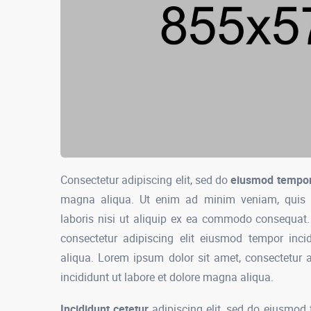
Consectetur adipiscing elit, sed do
eiusmod tempor 
magna aliqua. Ut enim ad minim veniam, quis n
laboris nisi ut aliquip ex ea commodo consequat.
consectetur adipiscing elit eiusmod tempor inc
aliqua. Lorem ipsum dolor sit amet, consectetur 
incididunt ut labore et dolore magna aliqua.
Incididunt cetetur
adipiscing elit, sed do eiusmod 